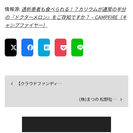
情報源:
透析患者も食べられる！？カリウムが通常の半分
の『ドクターメロン』をご存知ですか？ – CAMPFIRE（キ
ャンプファイヤー）
【クラウドファンディ…
(株)まつの 松野社…
一覧へもどる