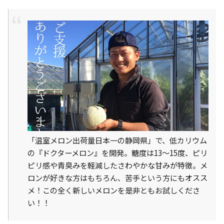
「温室メロン出荷量日本一の静岡県」で、低カリウム
の『ドクターメロン』を開発。糖度は13～15度、ピリ
ピリ感や青臭みを軽減したさわやかな甘みが特徴。メ
ロンが好きな方はもちろん、苦手という方にもオスス
メ！この全く新しいメロンを是非ともお試しくださ
い！！