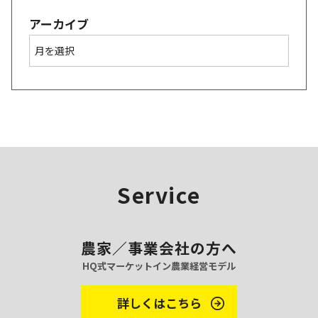
アーカイブ
ア
ー
カ
イ
ブ
Service
農家／事業会社の方へ
HQ式マーケットイン農業経営モデル
詳しくはこちら