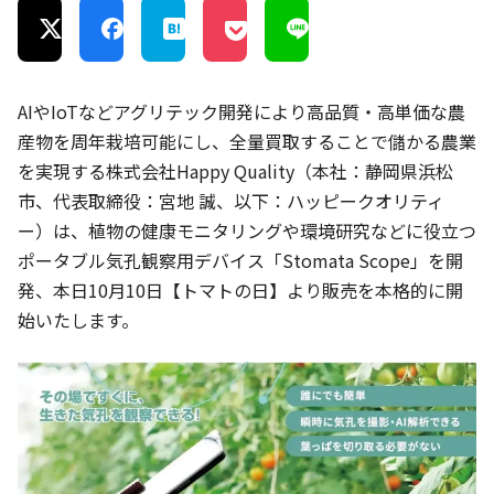
AIやIoTなどアグリテック開発により高品質・高単価な農
産物を周年栽培可能にし、全量買取することで儲かる農業
を実現する株式会社Happy Quality（本社：静岡県浜松
市、代表取締役：宮地 誠、以下：ハッピークオリティ
ー）は、植物の健康モニタリングや環境研究などに役立つ
ポータブル気孔観察用デバイス「Stomata Scope」を開
発、本日10月10日【トマトの日】より販売を本格的に開
始いたします。