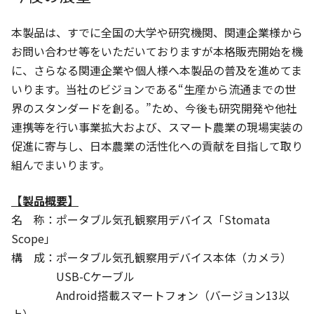
本製品は、すでに全国の大学や研究機関、関連企業様から
お問い合わせ等をいただいておりますが本格販売開始を機
に、さらなる関連企業や個人様へ本製品の普及を進めてま
いります。当社のビジョンである“生産から流通までの世
界のスタンダードを創る。”ため、今後も研究開発や他社
連携等を行い事業拡大および、スマート農業の現場実装の
促進に寄与し、日本農業の活性化への貢献を目指して取り
組んでまいります。
【製品概要】
名 称：ポータブル気孔観察用デバイス「Stomata
Scope」
構 成：ポータブル気孔観察用デバイス本体（カメラ）
USB-Cケーブル
Android搭載スマートフォン（バージョン13以
上）