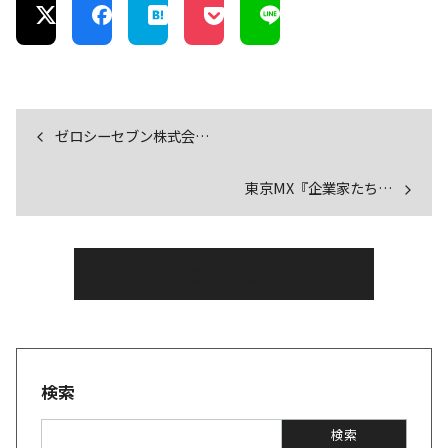
ゼロシーセブン株式会…
東京MX『企業家たち…
一覧へもどる
検索
検
検索