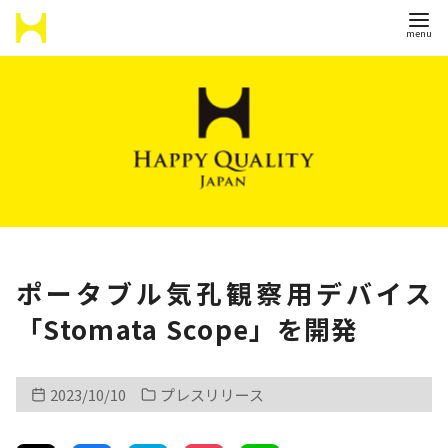
コ
ン
テ
ン
ツ
へ
移
動
ポータブル気孔観察用デバイス
「Stomata Scope」を開発
2023/10/10
プレスリリース