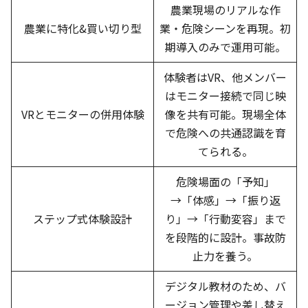
農業現場のリアルな作
農業に特化&買い切り型
業・危険シーンを再現。初
期導入のみで運用可能。
体験者はVR、他メンバー
はモニター接続で同じ映
VRとモニターの併用体験
像を共有可能。現場全体
で危険への共通認識を育
てられる。
危険場面の「予知」
→「体感」→「振り返
ステップ式体験設計
り」→「行動変容」まで
を段階的に設計。事故防
止力を養う。
デジタル教材のため、バ
ージョン管理や差し替え