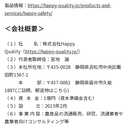
製品情報：
https://happy-quality.jp/products-and-
services/happy-safety/
＜会社概要＞
（１）社 名：株式会社Happy
Quality（
https://happy-quality.jp/
）
（２）代表者取締役：宮地 誠
（３）本社所在地：〒435-0028 静岡県浜松市中央区飯
田町1567-1
本 部：〒437-0061 静岡県袋井市久能
1887(ご訪問、郵送物はこちら)
（４）資 本 金：1億円（資本準備金含む）
（５）設 立：2015年2月
（６）事 業 内 容：農産品の流通販売、研究、流通業者や
農業者向けコンサルティング等