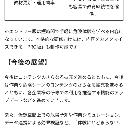
教材更新・運用効率
も容易で教育継続性を確
保。
※エントリー版は短時間で手軽に危険体験を学べる内容に
なっています。本格的な研修向けには、内容をカスタマイ
ズできる「PRO版」も制作可能です
【今後の展望】
今後はコンテンツのさらなる拡充を進めるとともに、今後
は作業や危険シーンのコンテンツのさらなる拡充を進める
とともに、各企業様の研修での利用を推進する機能のアッ
プデートなどを進めていきます。
また、仮想空間上での危険予知や作業シミュレーション、
データ連携による効果検証など、「体験にとどまらない、